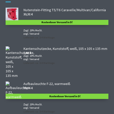
Nutenstein-Fitting T5/T6 Caravelle/Multivan/California
33,51
€
Kostenloser Versand in D!
Zzgl. 19% MwSt.
zzgl.
Versand
Lieferzeit: ca. 3-4 Werktage
Kantenschutzecke, Kunststoff, weiß, 105 x 105 x 135 mm
1,88
€
Zzgl. 19% MwSt.
zzgl.
Versand
Lieferzeit: ca. 3-4 Werktage
Aufbauleuchte F-22, warmweiß
33,06
€
Kostenloser Versand in D!
Zzgl. 19% MwSt.
zzgl.
Versand
Lieferzeit: ca. 3-4 Werktage