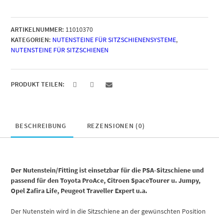
M8
zweiteilig
für
ARTIKELNUMMER:
11010370
PSA-
KATEGORIEN:
NUTENSTEINE FÜR SITZSCHIENENSYSTEME
,
Sitzschiene
NUTENSTEINE FÜR SITZSCHIENEN
Menge
PRODUKT TEILEN:
BESCHREIBUNG
REZENSIONEN (0)
Der Nutenstein/Fitting ist einsetzbar für die PSA-Sitzschiene und
passend für den Toyota ProAce, Citroen SpaceTourer u. Jumpy,
Opel Zafira Life, Peugeot Traveller Expert u.a.
Der Nutenstein wird in die Sitzschiene an der gewünschten Position