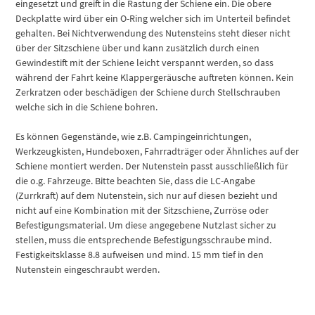
eingesetzt und greift in die Rastung der Schiene ein. Die obere
Deckplatte wird über ein O-Ring welcher sich im Unterteil befindet
gehalten. Bei Nichtverwendung des Nutensteins steht dieser nicht
über der Sitzschiene über und kann zusätzlich durch einen
Gewindestift mit der Schiene leicht verspannt werden, so dass
während der Fahrt keine Klappergeräusche auftreten können. Kein
Zerkratzen oder beschädigen der Schiene durch Stellschrauben
welche sich in die Schiene bohren.
Es können Gegenstände, wie z.B. Campingeinrichtungen,
Werkzeugkisten, Hundeboxen, Fahrradträger oder Ähnliches auf der
Schiene montiert werden. Der Nutenstein passt ausschließlich für
die o.g. Fahrzeuge. Bitte beachten Sie, dass die LC-Angabe
(Zurrkraft) auf dem Nutenstein, sich nur auf diesen bezieht und
nicht auf eine Kombination mit der Sitzschiene, Zurröse oder
Befestigungsmaterial. Um diese angegebene Nutzlast sicher zu
stellen, muss die entsprechende Befestigungsschraube mind.
Festigkeitsklasse 8.8 aufweisen und mind. 15 mm tief in den
Nutenstein eingeschraubt werden.