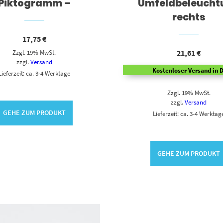
Piktogramm –
Umfeldbeleucht
rechts
17,75
€
21,61
€
Zzgl. 19% MwSt.
zzgl.
Versand
Kostenloser Versand in D
Lieferzeit: ca. 3-4 Werktage
Zzgl. 19% MwSt.
zzgl.
Versand
GEHE ZUM PRODUKT
Lieferzeit: ca. 3-4 Werktag
GEHE ZUM PRODUKT