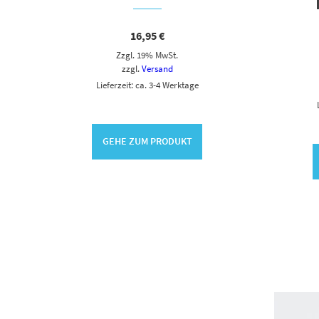
16,95
€
Zzgl. 19% MwSt.
zzgl.
Versand
Lieferzeit: ca. 3-4 Werktage
GEHE ZUM PRODUKT