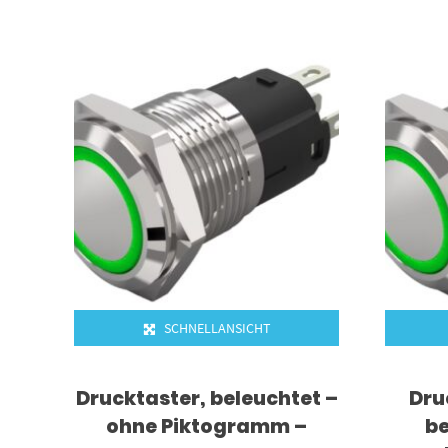
SCHNELLANSICHT
Drucktaster, beleuchtet –
Dru
ohne Piktogramm –
be