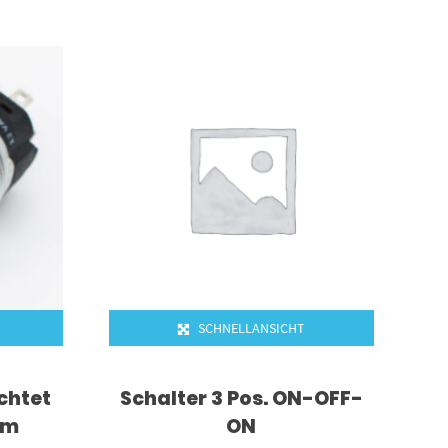
SCHNELLANSICHT
chtet
Schalter 3 Pos. ON-OFF-
mm
ON