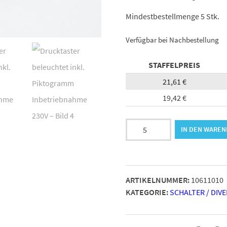
Mindestbestellmenge 5 Stk.
Verfügbar bei Nachbestellung
STAFFELPREIS
21,61
€
19,42
€
Drucktaster
IN DEN WARE
beleuchtet
inkl.
Piktogramm
Inbetriebnahme
ARTIKELNUMMER:
10611010
230V
KATEGORIE:
SCHALTER / DIV
Menge