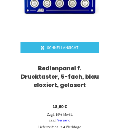
SCHNELLANSICHT
Bedienpanel f.
Drucktaster, 5-fach, blau
eloxiert, gelasert
18,60
€
Zzgl. 19% MwSt.
zzgl.
Versand
Lieferzeit: ca. 3-4 Werktage