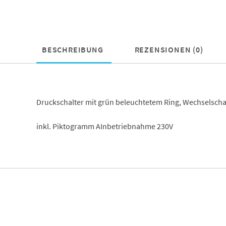
BESCHREIBUNG
REZENSIONEN (0)
Druckschalter mit grün beleuchtetem Ring, Wechselschalt
inkl. Piktogramm AInbetriebnahme 230V