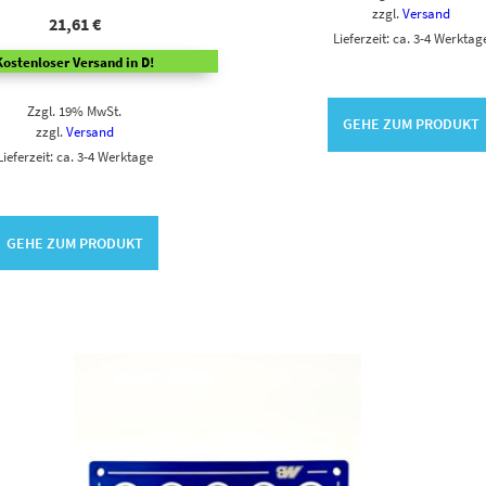
zzgl.
Versand
21,61
€
Lieferzeit: ca. 3-4 Werktag
Kostenloser Versand in D!
Zzgl. 19% MwSt.
GEHE ZUM PRODUKT
zzgl.
Versand
Lieferzeit: ca. 3-4 Werktage
GEHE ZUM PRODUKT