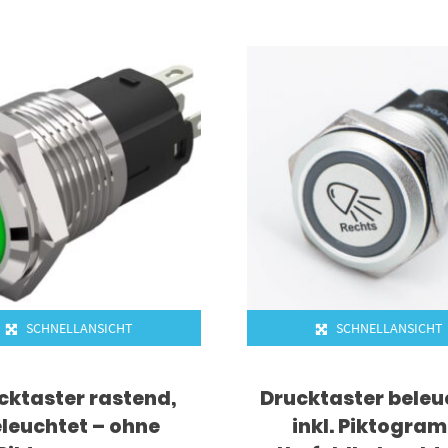
SCHNELLANSICHT
SCHNELLANSICHT
cktaster rastend,
Drucktaster beleu
leuchtet – ohne
inkl. Piktogra