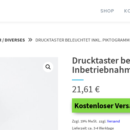
SHOP
K
 / DIVERSES
DRUCKTASTER BELEUCHTET INKL. PIKTOGRAMM
Drucktaster b
Inbetriebnah
21,61
€
Kostenloser Vers
Zzgl. 19% MwSt.
zzgl.
Versand
Lieferzeit: ca. 3-4 Werktage