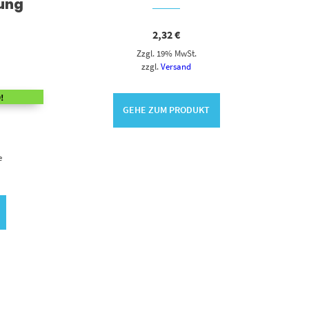
ung
2,32
€
Zzgl. 19% MwSt.
zzgl.
Versand
!
GEHE ZUM PRODUKT
e