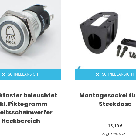
SCHNELLANSICHT
SCHNELLANSICHT
ktaster beleuchtet
Montagesockel fü
nkl. Piktogramm
Steckdose
eitsscheinwerfer
Heckbereich
15,13
€
Zzgl. 19% MwSt.