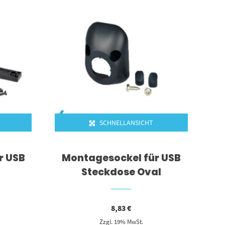
SCHNELLANSICHT
r USB
Montagesockel für USB
Steckdose Oval
8,83
€
Zzgl. 19% MwSt.